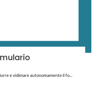
rmulario
odurre e vidimare autonomamente il fo...