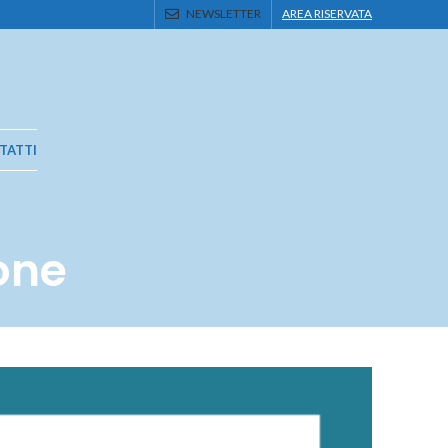
NEWSLETTER
AREA RISERVATA
TATTI
one