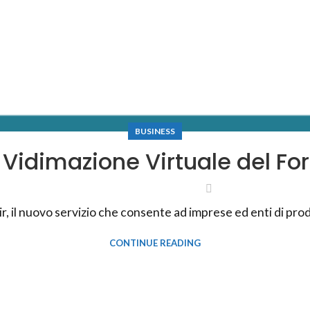
BUSINESS
ir Vidimazione Virtuale del Fo
ir, il nuovo servizio che consente ad imprese ed enti di pr
CONTINUE READING