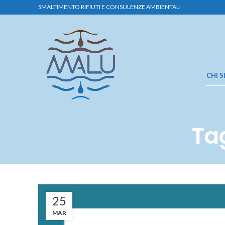
SMALTIMENTO RIFIUTI E CONSULENZE AMBIENTALI
CHI 
Ta
25
MAR