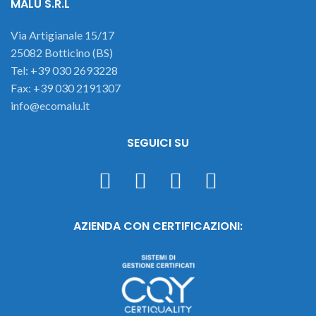
MALU S.R.L
Via Artigianale 15/17
25082 Botticino (BS)
Tel: +39 030 2693228
Fax: +39 030 2191307
info@ecomalu.it
SEGUICI SU
AZIENDA CON CERTIFICAZIONI: