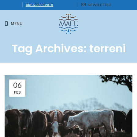
AREA RISERVATA
NEWSLETTER
MENU
Tag Archives: terreni
06
FEB