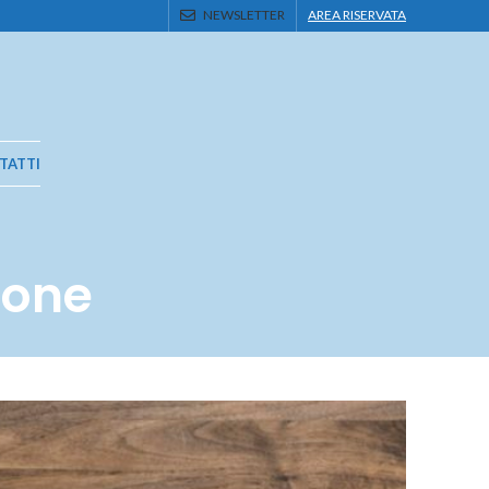
NEWSLETTER
AREA RISERVATA
TATTI
ione