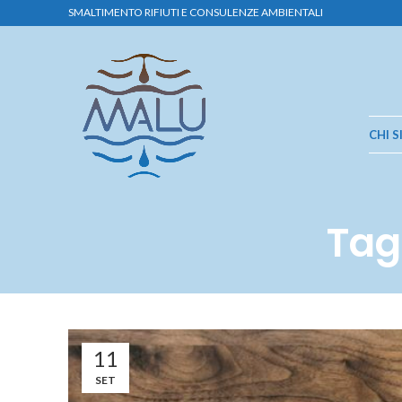
SMALTIMENTO RIFIUTI E CONSULENZE AMBIENTALI
CHI 
Tag
11
SET