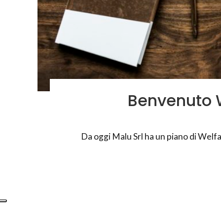
Benvenuto W
Da oggi Malu Srl ha un piano di Welfar