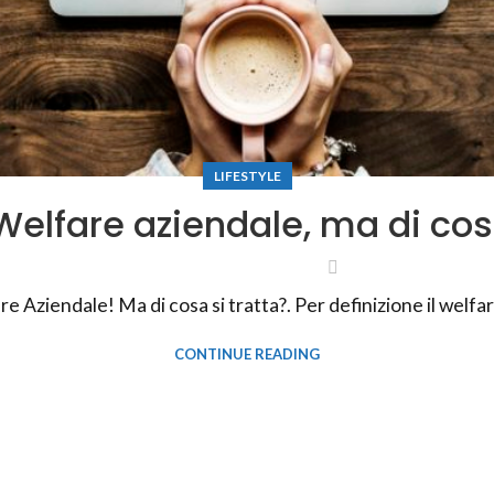
LIFESTYLE
elfare aziendale, ma di co
e Aziendale! Ma di cosa si tratta?. Per definizione il welfar
CONTINUE READING