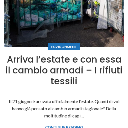
ENVIRONMENT
Arriva l’estate e con essa
il cambio armadi – I rifiuti
tessili
Il 21 giugno è arrivata ufficialmente l’estate. Quanti di voi
hanno già pensato al cambio armadi stagionale? Della
moltitudine di capi ...
CONTINUE READING