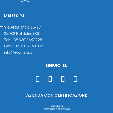
MALU S.R.L
Via Artigianale 15/17
25082 Botticino (BS)
Tel: +39 030 2693228
Fax: +39 030 2191307
info@ecomalu.it
SEGUICI SU
AZIENDA CON CERTIFICAZIONI: