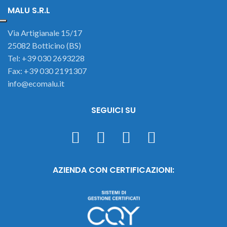
MALU S.R.L
Via Artigianale 15/17
25082 Botticino (BS)
Tel: +39 030 2693228
Fax: +39 030 2191307
info@ecomalu.it
SEGUICI SU
AZIENDA CON CERTIFICAZIONI: