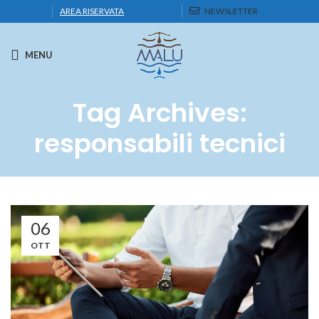
AREA RISERVATA
NEWSLETTER
MENU
Tag Archives:
responsabili tecnici
06
OTT