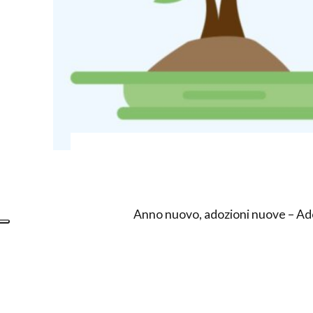
Anno nuovo, adozioni nuove – Ado