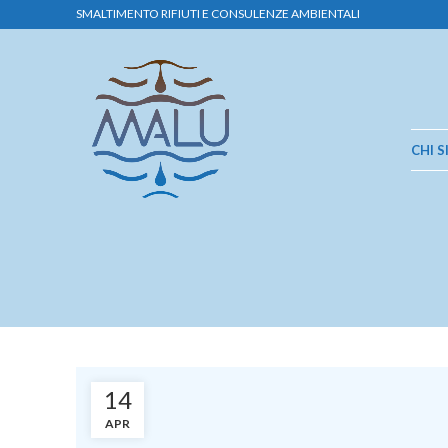
SMALTIMENTO RIFIUTI E CONSULENZE AMBIENTALI
CHI 
14
APR