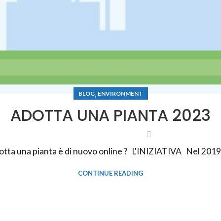
,
BLOG
ENVIRONMENT
ADOTTA UNA PIANTA 2023
tta una pianta è di nuovo online ? L'INIZIATIVA Nel 2019 M
CONTINUE READING