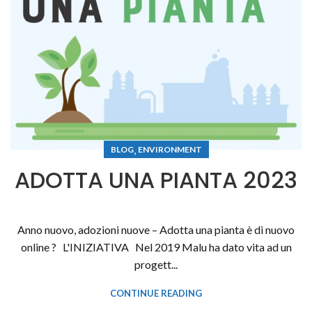
,
BLOG
ENVIRONMENT
ADOTTA UNA PIANTA 2023
Anno nuovo, adozioni nuove – Adotta una pianta è di nuovo
online ? L'INIZIATIVA Nel 2019 Malu ha dato vita ad un
progett...
CONTINUE READING