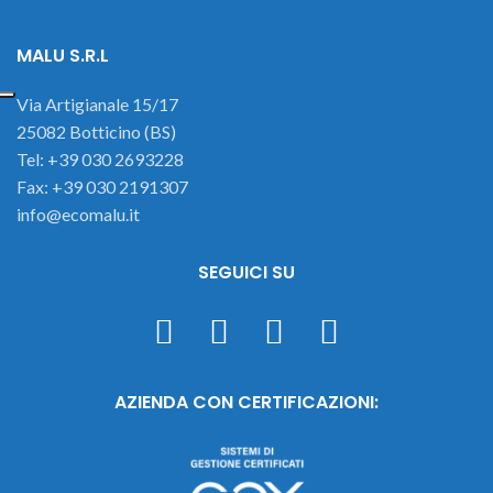
MALU S.R.L
Via Artigianale 15/17
25082 Botticino (BS)
Tel: +39 030 2693228
Fax: +39 030 2191307
info@ecomalu.it
SEGUICI SU
AZIENDA CON CERTIFICAZIONI: