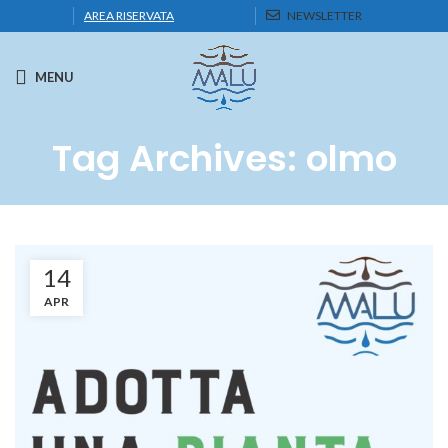
AREA RISERVATA
NEWSLETTER
MENU
Tag Archives: olmo
14
APR