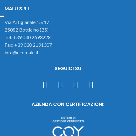
MALU S.R.L
Via Artigianale 15/17
25082 Botticino (BS)
Tel: +39 030 2693228
Fax: +39 030 2191307
info@ecomalu.it
SEGUICI SU
AZIENDA CON CERTIFICAZIONI: