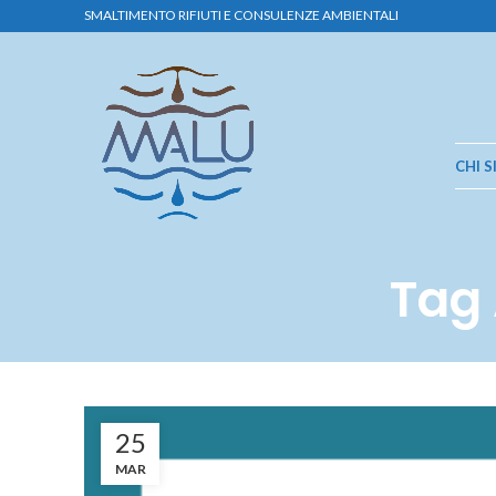
SMALTIMENTO RIFIUTI E CONSULENZE AMBIENTALI
CHI 
Tag 
25
MAR