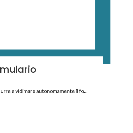
rmulario
odurre e vidimare autonomamente il fo...