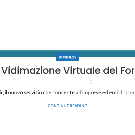
BUSINESS
ir Vidimazione Virtuale del Fo
ir, il nuovo servizio che consente ad imprese ed enti di pr
CONTINUE READING