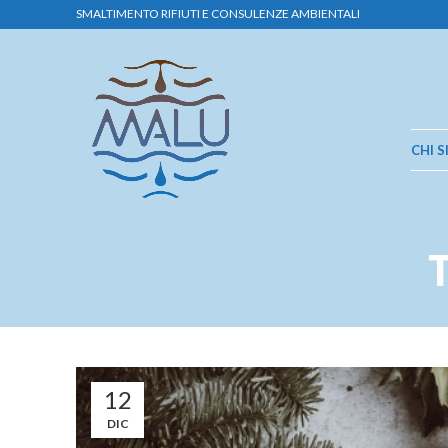
SMALTIMENTO RIFIUTI E CONSULENZE AMBIENTALI
CHI 
12
DIC