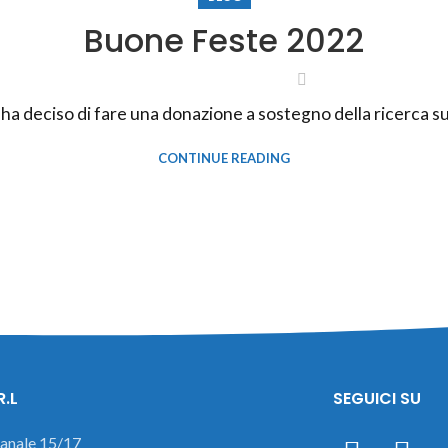
Buone Feste 2022
a deciso di fare una donazione a sostegno della ricerca sui 
CONTINUE READING
R.L
SEGUICI SU
ianale 15/17