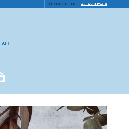
NEWSLETTER
AREA RISERVATA
TATTI
à