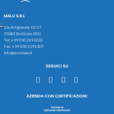
MALU S.R.L
Via Artigianale 15/17
25082 Botticino (BS)
Tel: +39 030 2693228
Fax: +39 030 2191307
info@ecomalu.it
SEGUICI SU
AZIENDA CON CERTIFICAZIONI: