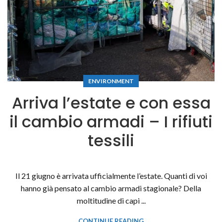
ENVIRONMENT
Arriva l’estate e con essa
il cambio armadi – I rifiuti
tessili
Il 21 giugno è arrivata ufficialmente l’estate. Quanti di voi
hanno già pensato al cambio armadi stagionale? Della
moltitudine di capi ...
CONTINUE READING