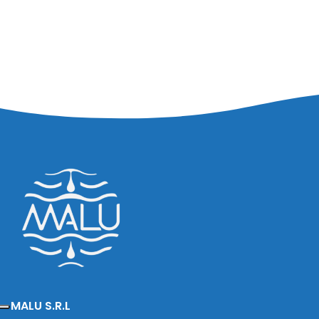
MALU S.R.L