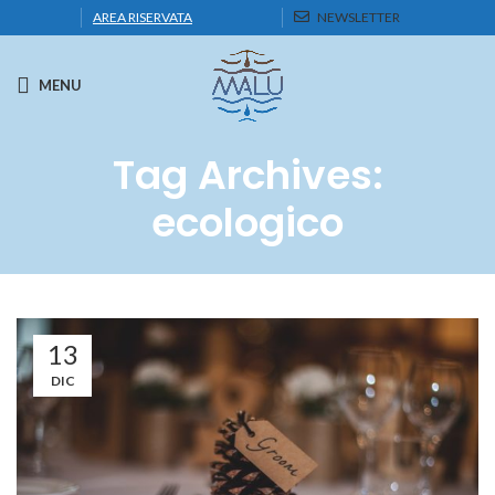
AREA RISERVATA
NEWSLETTER
MENU
Tag Archives:
ecologico
13
DIC