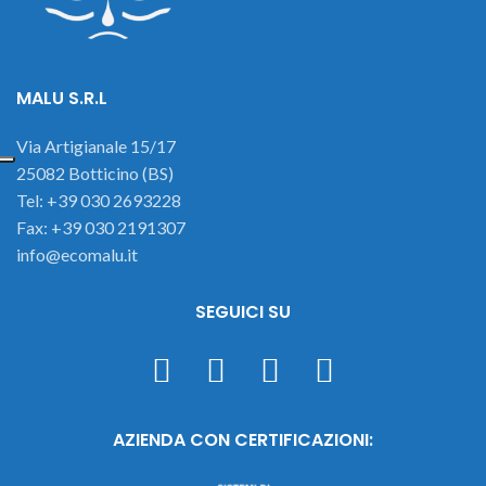
MALU S.R.L
Via Artigianale 15/17
25082 Botticino (BS)
Tel: +39 030 2693228
Fax: +39 030 2191307
info@ecomalu.it
SEGUICI SU
AZIENDA CON CERTIFICAZIONI: