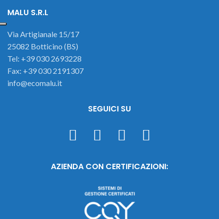
MALU S.R.L
Via Artigianale 15/17
25082 Botticino (BS)
Tel: +39 030 2693228
Fax: +39 030 2191307
info@ecomalu.it
SEGUICI SU
AZIENDA CON CERTIFICAZIONI: