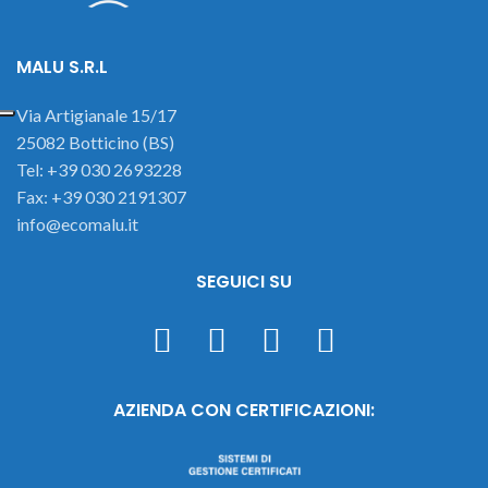
MALU S.R.L
Via Artigianale 15/17
25082 Botticino (BS)
Tel: +39 030 2693228
Fax: +39 030 2191307
info@ecomalu.it
SEGUICI SU
AZIENDA CON CERTIFICAZIONI: