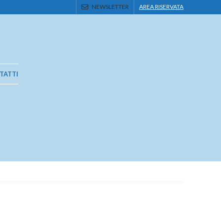
NEWSLETTER
AREA RISERVATA
TATTI