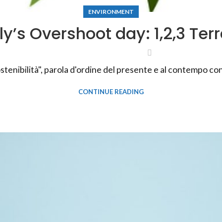
ENVIRONMENT
aly’s Overshoot day: 1,2,3 Terr
stenibilità", parola d'ordine del presente e al contempo conc
CONTINUE READING