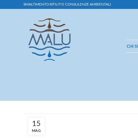
SMALTIMENTO RIFIUTI E CONSULENZE AMBIENTALI
CHI 
15
MAG