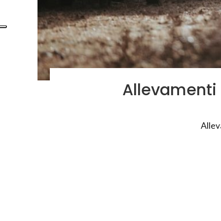
Allevamenti 
Allev