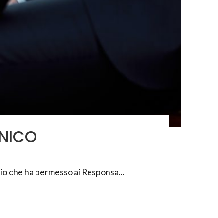
CNICO
rio che ha permesso ai Responsa...