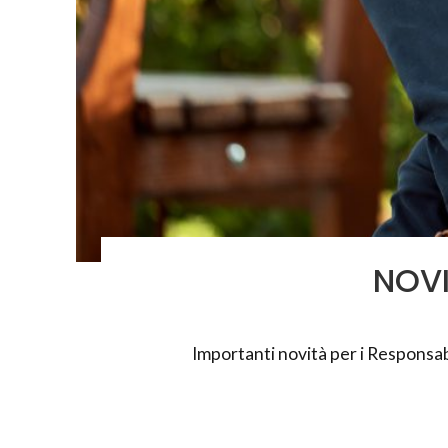
NOVI
Importanti novità per i Responsab