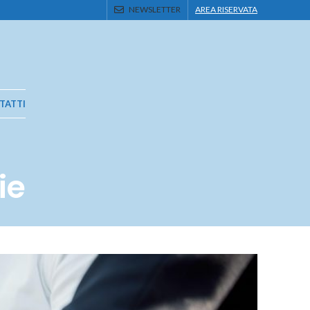
NEWSLETTER
AREA RISERVATA
TATTI
ie