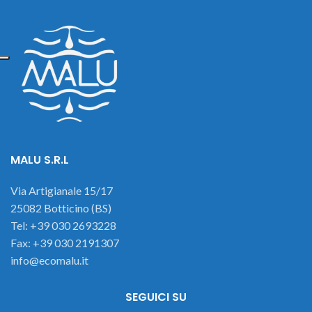
MALU S.R.L
Via Artigianale 15/17
25082 Botticino (BS)
Tel: +39 030 2693228
Fax: +39 030 2191307
info@ecomalu.it
SEGUICI SU