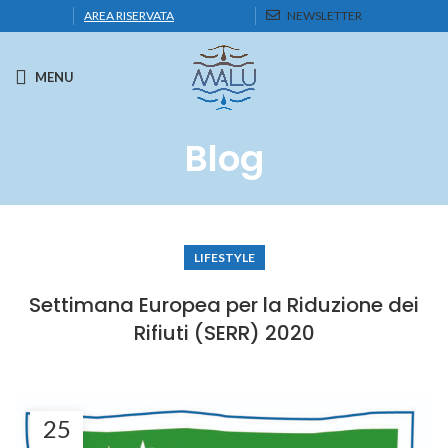
AREA RISERVATA
NEWSLETTER
MENU
Blog
LIFESTYLE
Settimana Europea per la Riduzione dei
Rifiuti (SERR) 2020
25