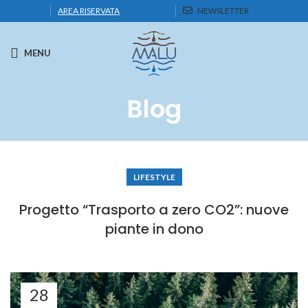
AREA RISERVATA
NEWSLETTER
MENU
Blog
LIFESTYLE
Progetto “Trasporto a zero CO2”: nuove
piante in dono
28