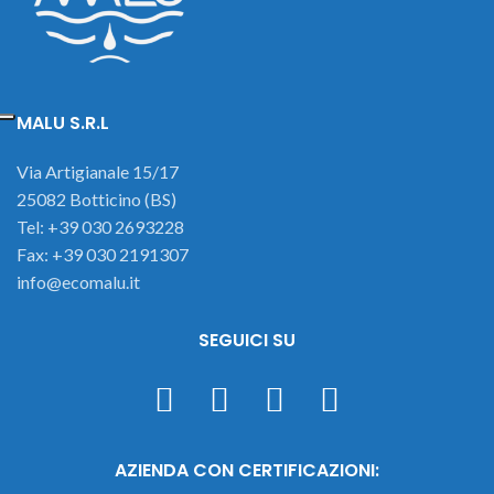
MALU S.R.L
Via Artigianale 15/17
25082 Botticino (BS)
Tel: +39 030 2693228
Fax: +39 030 2191307
info@ecomalu.it
SEGUICI SU
AZIENDA CON CERTIFICAZIONI: