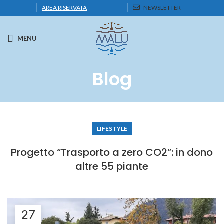
AREA RISERVATA
NEWSLETTER
MENU
Blog
LIFESTYLE
Progetto “Trasporto a zero CO2”: in dono
altre 55 piante
27