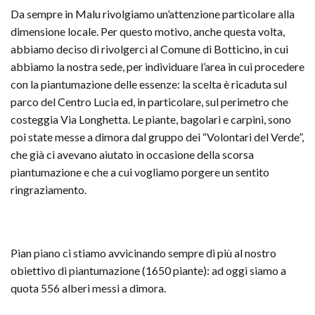
Da sempre in Malu rivolgiamo un’attenzione particolare alla
dimensione locale. Per questo motivo, anche questa volta,
abbiamo deciso di rivolgerci al Comune di Botticino, in cui
abbiamo la nostra sede, per individuare l’area in cui procedere
con la piantumazione delle essenze: la scelta è ricaduta sul
parco del Centro Lucia ed, in particolare, sul perimetro che
costeggia Via Longhetta. Le piante, bagolari e carpini, sono
poi state messe a dimora dal gruppo dei “Volontari del Verde”,
che già ci avevano aiutato in occasione della scorsa
piantumazione e che a cui vogliamo porgere un sentito
ringraziamento.
Pian piano ci stiamo avvicinando sempre di più al nostro
obiettivo di piantumazione (1650 piante): ad oggi siamo a
quota 556 alberi messi a dimora.