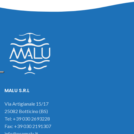
MALU S.R.L
Via Artigianale 15/17
25082 Botticino (BS)
Tel: +39 030 2693228
Fax: +39 030 2191307
info@ecomalu.it