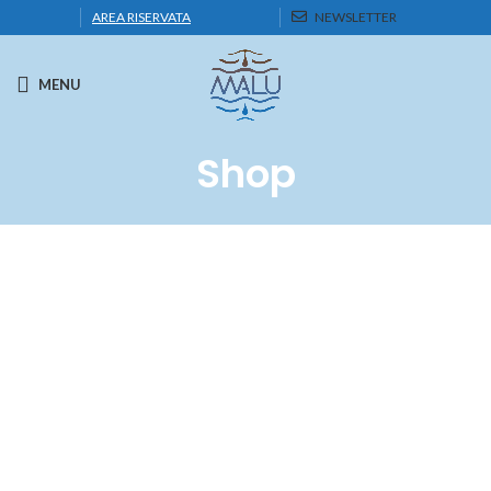
AREA RISERVATA
NEWSLETTER
MENU
Shop