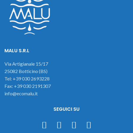
MALU S.R.L
Via Artigianale 15/17
25082 Botticino (BS)
Tel: +39 030 2693228
Fax: +39 030 2191307
info@ecomalu.it
SEGUICI SU