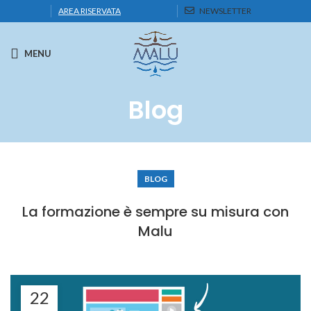
AREA RISERVATA
NEWSLETTER
MENU
Blog
BLOG
La formazione è sempre su misura con
Malu
22