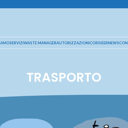
SIAMO
SERVIZI
WASTE MANAGER
AUTORIZZAZIONI
CORSI
EER
NEWS
CON
TRASPORTO