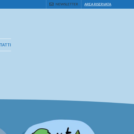
NEWSLETTER
AREA RISERVATA
TATTI