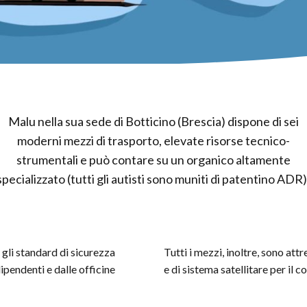
Malu nella sua sede di Botticino (Brescia) dispone di sei
moderni mezzi di trasporto, elevate risorse tecnico-
strumentali e può contare su un organico altamente
specializzato (tutti gli autisti sono muniti di patentino ADR)
 gli standard di sicurezza
Tutti i mezzi, inoltre, sono attr
pendenti e dalle officine
e di sistema satellitare per il 