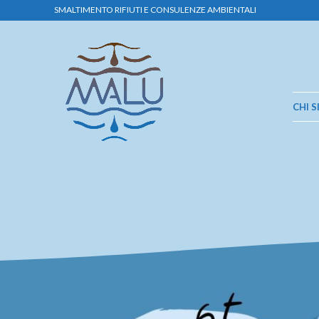
SMALTIMENTO RIFIUTI E CONSULENZE AMBIENTALI
CHI 