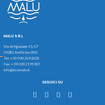
MALU S.R.L
Via Artigianale 15/17
25082 Botticino (BS)
Tel: +39 030 2693228
Fax: +39 030 2191307
info@ecomalu.it
SEGUICI SU