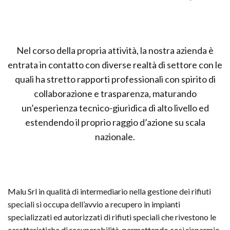
Nel corso della propria attività, la nostra azienda è
entrata in contatto con diverse realtà di settore con le
quali ha stretto rapporti professionali con spirito di
collaborazione e trasparenza, maturando
un’esperienza tecnico-giuridica di alto livello ed
estendendo il proprio raggio d’azione su scala
nazionale.
Malu Srl in qualità di intermediario nella gestione dei rifiuti
speciali si occupa dell’avvio a recupero in impianti
specializzati ed autorizzati di rifiuti speciali che rivestono le
caratteristiche di recuperabilità, permettendo così risparmio