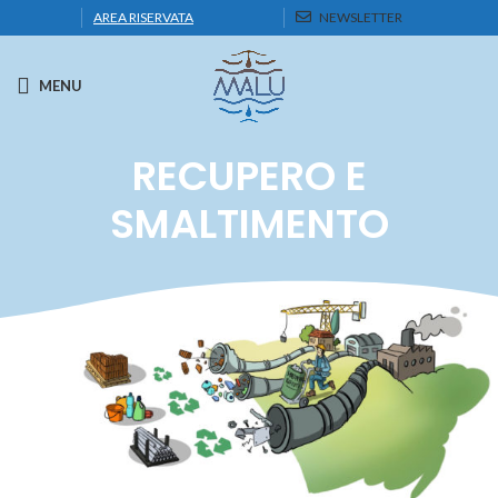
AREA RISERVATA
NEWSLETTER
MENU
RECUPERO E
SMALTIMENTO