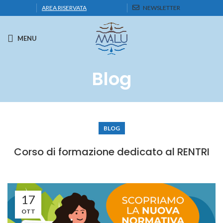
AREA RISERVATA
NEWSLETTER
MENU
Blog
BLOG
Corso di formazione dedicato al RENTRI
17
OTT