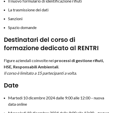
Il nuovo formulario di identificazione rifiuti
La trasmissione dei dati
Sanzioni
Spazio domande
Destinatari del corso
di
formazione dedicato al RENTRI
Figure aziendali coinvolte nei
processi di gestione rifiuti,
HSE, Responsabili Ambientali
.
Il corso è limitato a 15 partecipanti a volta.
Date
Martedì 10 dicembre 2024 dalle 9:00 alle 12:00 – nuova
data online
Mercoledì 18 dicembre 2024 dalle 9:00 alle 12:00 –
nuova