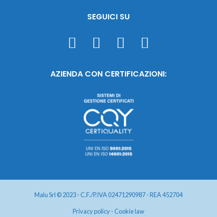
SEGUICI SU
AZIENDA CON CERTIFICAZIONI:
Malu Srl © 2023 - C.F./P.IVA 02471290987 - REA 452704
Privacy policy
-
Cookie law