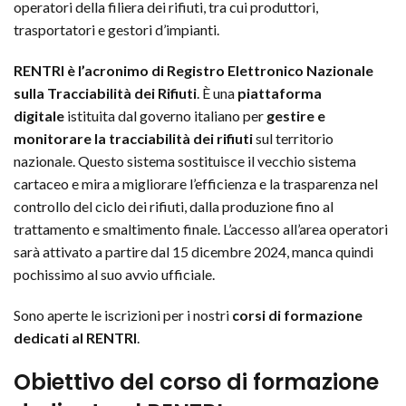
operatori della filiera dei rifiuti, tra cui produttori,
trasportatori e gestori
d’impianti.
RENTRI è l’acronimo di Registro Elettronico Nazionale
sulla Tracciabilità dei Rifiuti
. È una
piattaforma
digitale
istituita dal governo italiano per
gestire e
monitorare la tracciabilità dei rifiuti
sul territorio
nazionale. Questo sistema sostituisce il vecchio sistema
cartaceo e mira a migliorare l’efficienza e la trasparenza nel
controllo del ciclo dei rifiuti, dalla produzione fino al
trattamento e smaltimento finale. L’accesso all’area operatori
sarà attivato a partire dal 15 dicembre 2024, manca quindi
pochissimo al suo avvio ufficiale.
Sono aperte le iscrizioni per i nostri
corsi di formazione
dedicati al RENTRI
.
Obiettivo del corso
di formazione