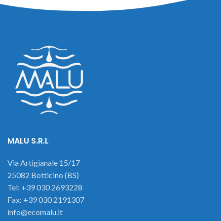
MALU S.R.L
Via Artigianale 15/17
25082 Botticino (BS)
Tel: +39 030 2693228
Fax: +39 030 2191307
info@ecomalu.it