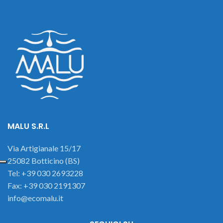
MALU S.R.L
Via Artigianale 15/17
25082 Botticino (BS)
Tel: +39 030 2693228
Fax: +39 030 2191307
info@ecomalu.it