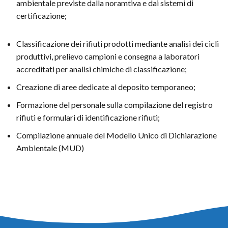
ambientale previste dalla noramtiva e dai sistemi di
certificazione;
Classificazione dei rifiuti prodotti mediante analisi dei cicli
produttivi, prelievo campioni e consegna a laboratori
accreditati per analisi chimiche di classificazione;
Creazione di aree dedicate al deposito temporaneo;
Formazione del personale sulla compilazione del registro
rifiuti e formulari di identificazione rifiuti;
Compilazione annuale del Modello Unico di Dichiarazione
Ambientale (MUD)