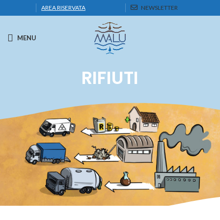
AREA RISERVATA
NEWSLETTER
MENU
RIFIUTI