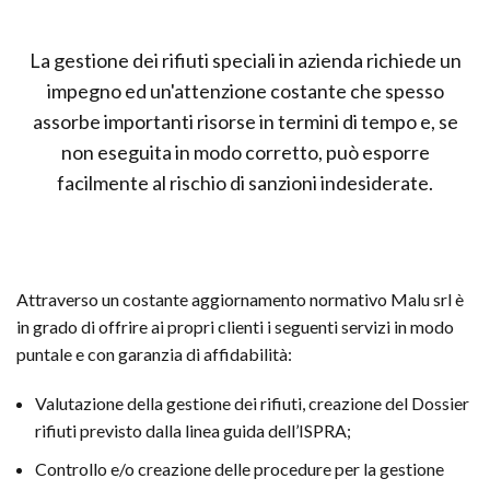
La gestione dei rifiuti speciali in azienda richiede un
impegno ed un'attenzione costante che spesso
assorbe importanti risorse in termini di tempo e, se
non eseguita in modo corretto, può esporre
facilmente al rischio di sanzioni indesiderate.
Attraverso un costante aggiornamento normativo Malu srl è
in grado di offrire ai propri clienti i seguenti servizi in modo
puntale e con garanzia di affidabilità:
Valutazione della gestione dei rifiuti, creazione del Dossier
rifiuti previsto dalla linea guida dell’ISPRA;
Controllo e/o creazione delle procedure per la gestione