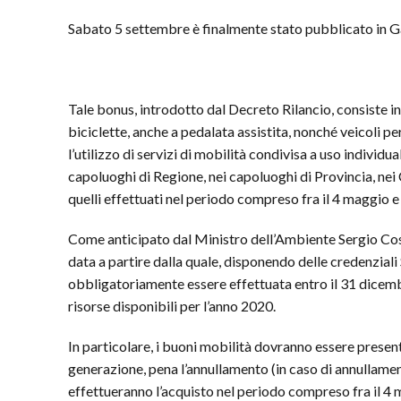
Sabato 5 settembre è finalmente stato pubblicato in Gaz
Tale bonus, introdotto dal Decreto Rilancio, consiste in
biciclette, anche a pedalata assistita, nonché veicoli 
l’utilizzo di servizi di mobilità condivisa a uso individ
capoluoghi di Regione, nei capoluoghi di Provincia, nei
quelli effettuati nel periodo compreso fra il 4 maggio 
Come anticipato dal Ministro dell’Ambiente Sergio Costa
data a partire dalla quale, disponendo delle credenziali
obbligatoriamente essere effettuata entro il 31 dicemb
risorse disponibili per l’anno 2020.
In particolare, i buoni mobilità dovranno essere present
generazione, pena l’annullamento (in caso di annullamen
effettueranno l’acquisto nel periodo compreso fra il 4 