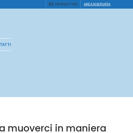
NEWSLETTER
AREA RISERVATA
TATTI
 a muoverci in maniera