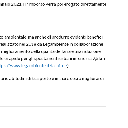
gennaio 2021. Il rimborso verrà poi erogato direttamente
tto ambientale, ma anche di produrre evidenti benefici
 realizzato nel 2018 da Legambiente in collaborazione
 miglioramento della qualità dell’aria e una riduzione
ile e rapido per gli spostamenti urbani inferiori a 7,5km
tps://www.legambiente.it/la-bi-ci/
).
ie abitudini di trasporto e iniziare così a migliorare il