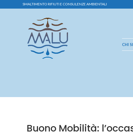
SMALTIMENTO RIFIUTI E CONSULENZE AMBIENTALI
CHI 
Buono Mobilità: l’occ