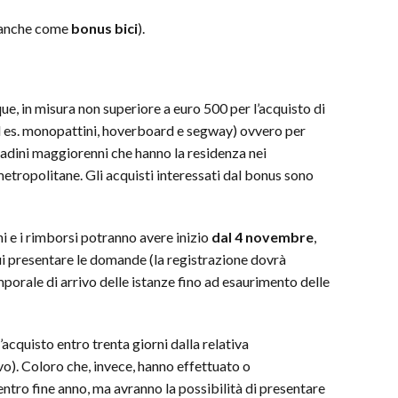
 anche come
bonus bici
).
ue, in misura non superiore a euro 500 per l’acquisto di
(ad es. monopattini, hoverboard e segway) ovvero per
ittadini maggiorenni che hanno la residenza nei
etropolitane. Gli acquisti interessati dal bonus sono
i e i rimborsi potranno avere inizio
dal 4 novembre
,
cui presentare le domande (la registrazione dovrà
orale di arrivo delle istanze fino ad esaurimento delle
’acquisto entro trenta giorni dalla relativa
o). Coloro che, invece, hanno effettuato o
ntro fine anno, ma avranno la possibilità di presentare