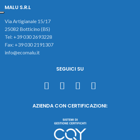
MALU S.R.L
Via Artigianale 15/17
25082 Botticino (BS)
Tel: +39 030 2693228
Fax: +39 030 2191307
info@ecomalu.it
SEGUICI SU
AZIENDA CON CERTIFICAZIONI: