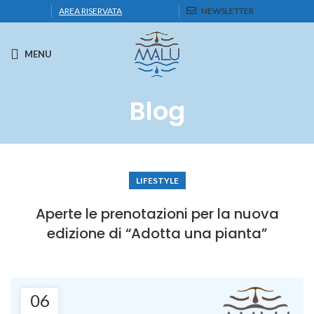
AREA RISERVATA
NEWSLETTER
MENU
Blog
LIFESTYLE
Aperte le prenotazioni per la nuova
edizione di “Adotta una pianta”
06