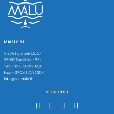
MALU S.R.L
Via Artigianale 15/17
25082 Botticino (BS)
Tel: +39 030 2693228
Fax: +39 030 2191307
info@ecomalu.it
SEGUICI SU